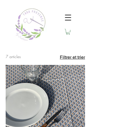
7 articles
Filtrer et trier