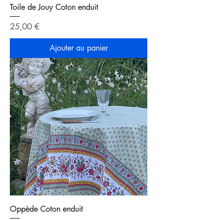
Toile de Jouy Coton enduit
Prix
25,00 €
Ajouter au panier
Oppède Coton enduit