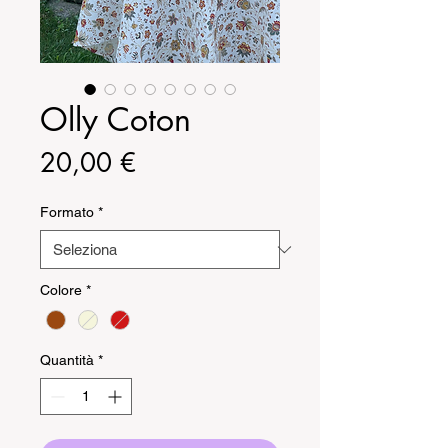
Olly Coton
Prezzo
20,00 €
Formato
*
Colore
*
Quantità
*