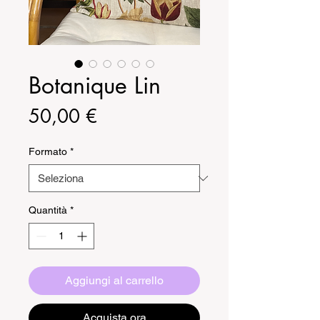
Botanique Lin
Prezzo
50,00 €
Formato
*
Quantità
*
Aggiungi al carrello
Acquista ora