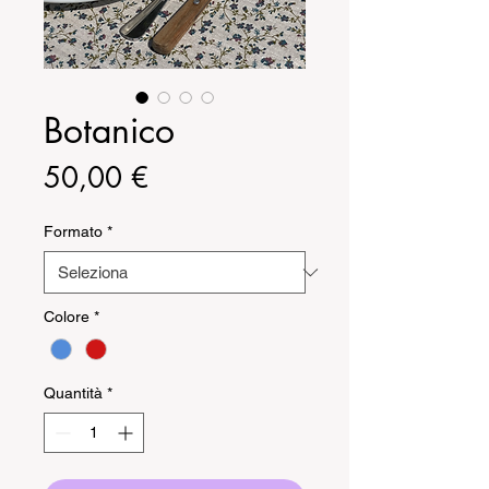
Botanico
Prezzo
50,00 €
Formato
*
Colore
*
Quantità
*