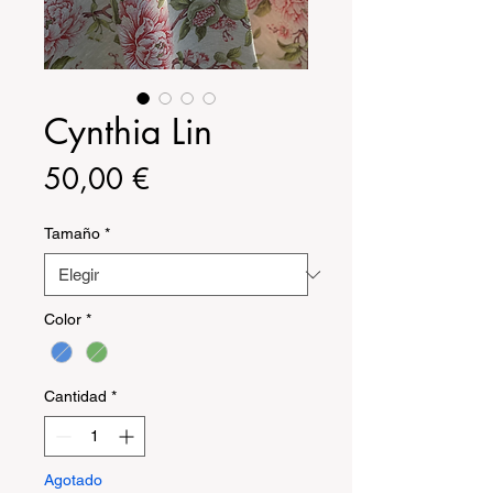
Cynthia Lin
Precio
50,00 €
Tamaño
*
Color
*
Cantidad
*
Agotado